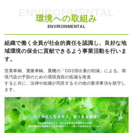
ENVIRONMENTAL
環境への取組み
ENVIRONMENTAL
組織で働く全員が社会的責任を認識し、
良好な地
域環境の保全に貢献できるよう事業活動を行いま
す。
営業車輌、運搬車輌、重機の「CO2排出量の削減」による、環
境汚染の予防のための環境負荷の低減を推進
すると共に、法律や組織が同意するその他の要求事項を順守し
ます。