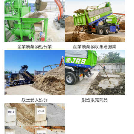
産業廃棄物処分業
産業廃棄物収集運搬業
残土受入処分
製造販売商品